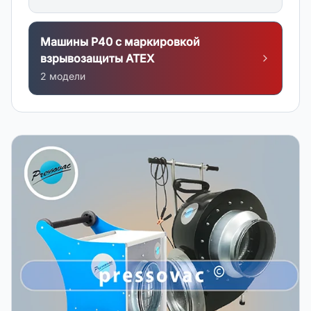
Машины P40 с маркировкой
взрывозащиты АТЕХ
2
модел
и