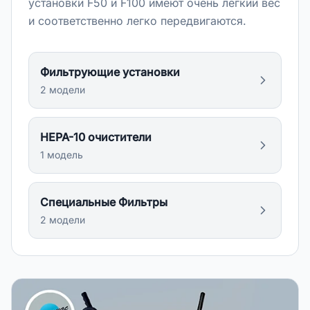
установки F50 и F100 имеют очень лёгкий вес
и соответственно легко передвигаются.
Фильтрующие установки
2
модел
и
HEPA-10 очистители
1
модел
ь
Специальные Фильтры
2
модел
и