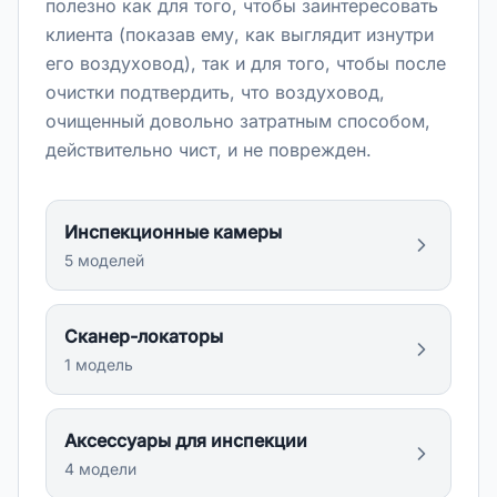
полезно как для того, чтобы заинтересовать
клиента (показав ему, как выглядит изнутри
его воздуховод), так и для того, чтобы после
очистки подтвердить, что воздуховод,
очищенный довольно затратным способом,
действительно чист, и не поврежден.
Инспекционные камеры
5
модел
ей
Сканер-локаторы
1
модел
ь
Аксессуары для инспекции
4
модел
и