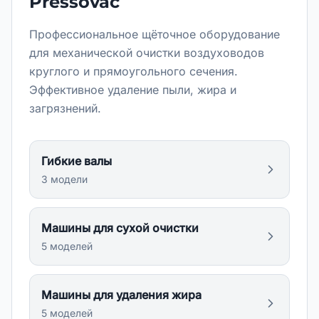
Pressovac
Профессиональное щёточное оборудование
для механической очистки воздуховодов
круглого и прямоугольного сечения.
Эффективное удаление пыли, жира и
загрязнений.
Гибкие валы
3
модел
и
Машины для сухой очистки
5
модел
ей
Машины для удаления жира
5
модел
ей