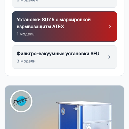
Установки SU7.5 с маркировкой
взрывозащиты АТЕХ
1
модел
ь
Фильтро-вакуумные установки SFU
3
модел
и