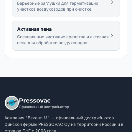
Барьерные заглушки для герметизации
участков воздуховодов при очистке.
Активная пена
Специальные чистящие средства и активная
пена для обработки воздуховодов.
Pressovac
Официальный дистрибьютор
Компания "Веконт-М" — официальный дистрибьютор
финской фирмы PRESSOVAC Oy на территории России и в
странах СНГ с 2008 года.