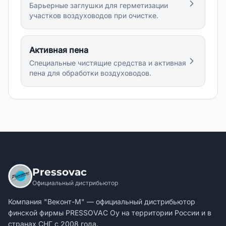
Барьерные заглушки для герметизации
участков воздуховодов при очистке.
Активная пена
Специальные чистящие средства и активная
пена для обработки воздуховодов.
Pressovac
Официальный дистрибьютор
Компания "Веконт-М" — официальный дистрибьютор
финской фирмы PRESSOVAC Oy на территории России и в
странах СНГ с 2008 года.