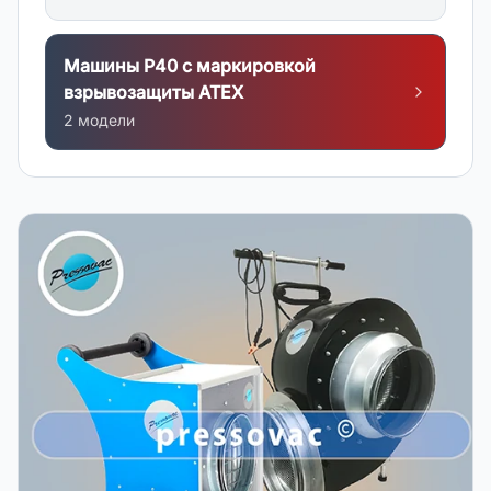
Машины P40 с маркировкой
взрывозащиты АТЕХ
2
модел
и