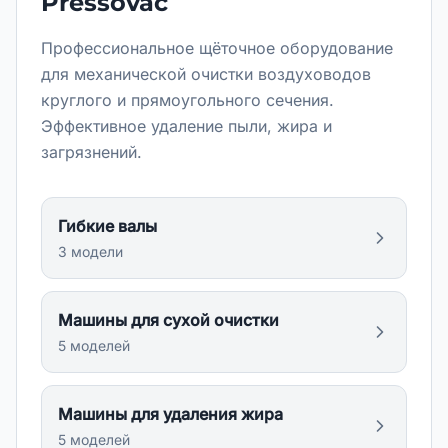
Pressovac
Профессиональное щёточное оборудование
для механической очистки воздуховодов
круглого и прямоугольного сечения.
Эффективное удаление пыли, жира и
загрязнений.
Гибкие валы
3
модел
и
Машины для сухой очистки
5
модел
ей
Машины для удаления жира
5
модел
ей