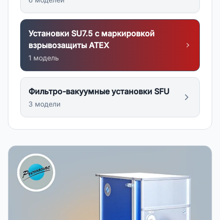
Установки SU7.5 с маркировкой
взрывозащиты АТЕХ
1
модел
ь
Фильтро-вакуумные установки SFU
3
модел
и