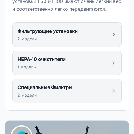
установки F50 и F100 имеют очень лёгкий вес
и соответственно легко передвигаются.
Фильтрующие установки
2
модел
и
HEPA-10 очистители
1
модел
ь
Специальные Фильтры
2
модел
и