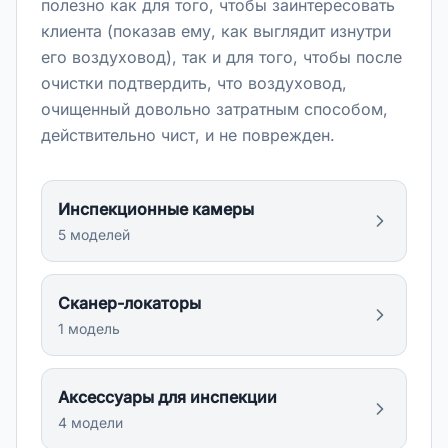
полезно как для того, чтобы заинтересовать
клиента (показав ему, как выглядит изнутри
его воздуховод), так и для того, чтобы после
очистки подтвердить, что воздуховод,
очищенный довольно затратным способом,
действительно чист, и не поврежден.
Инспекционные камеры
5
модел
ей
Сканер-локаторы
1
модел
ь
Аксессуары для инспекции
4
модел
и