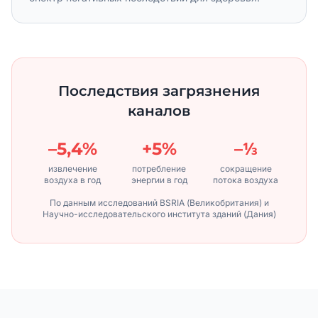
Последствия загрязнения
каналов
–5,4%
+5%
–⅓
извлечение
потребление
сокращение
воздуха в год
энергии в год
потока воздуха
По данным исследований BSRIA (Великобритания) и
Научно-исследовательского института зданий (Дания)